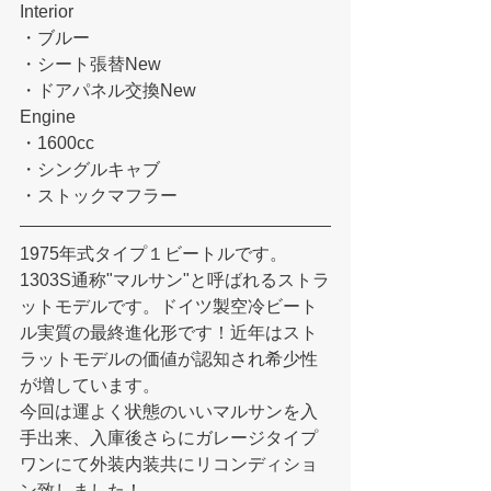
Interior
・ブルー
・シート張替New
・ドアパネル交換New
Engine
・1600cc
・シングルキャブ
・ストックマフラー
1975年式タイプ１ビートルです。
1303S通称"マルサン"と呼ばれるストラ
ットモデルです。ドイツ製空冷ビート
ル実質の最終進化形です！近年はスト
ラットモデルの価値が認知され希少性
が増しています。
今回は運よく状態のいいマルサンを入
手出来、入庫後さらにガレージタイプ
ワンにて外装内装共にリコンディショ
ン致しました！