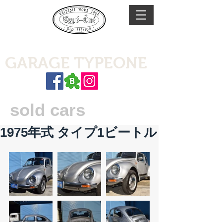
GARAGE TYPEONE
sold cars
1975年式 タイプ1ビートル