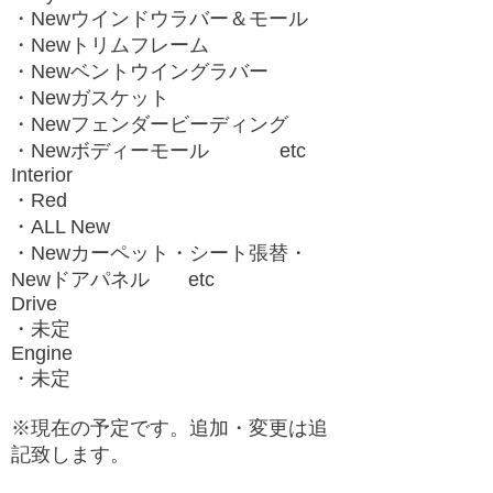
・Newウインドウラバー＆モール
・Newトリムフレーム
・Newベントウイングラバー
・Newガスケット
・Newフェンダービーディング
・Newボディーモール etc
Interior
​・Red
・ALL New
・Newカーペット・シート張替・
Newドアパネル etc
Drive
・未定
Engine
・未定
※現在の予定です。追加・変更は追
記致します。​