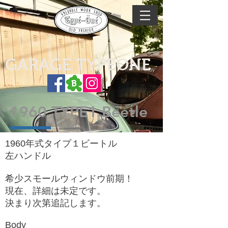
GARAGE TYPEONE
1960 TYPE1 Beetle
1960年式タイプ１ビートル
左ハンドル
希少スモールウィンドウ前期！
​現在、詳細は未定です。
​決まり次第追記します。
Body