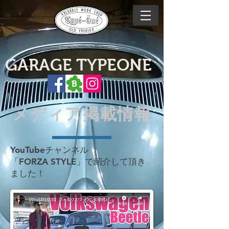
GARAGE TYPEONE
メディア掲載情報
​YouTubeチャンネル
「FORZA STYLE」で紹介して頂き
ました！