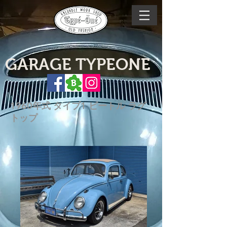
GARAGE TYPEONE
1960年式 タイプ1 ビートル ラグ
トップ