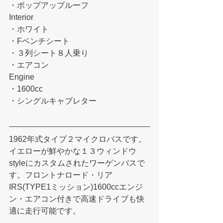
・ポップアップルーフ
Interior
・ホワイト
・Fベンチシート
・３列シート８人乗り
・エアコン
Engine
・1600cc
・シングルキャブレター
1962年式タイプ２マイクロバスです。
イエローが鮮やかな１３ウィンドウ
styleにカスタムされたワーゲンバスで
す。フロントナロード・リア
IRS(TYPE1ミッション)1600ccエンジ
ン・エアコン付きで高速ドライブも快
適に走行可能です。