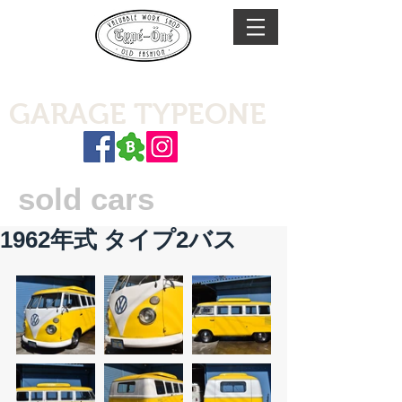
GARAGE TYPEONE
sold cars
1962年式 タイプ2バス