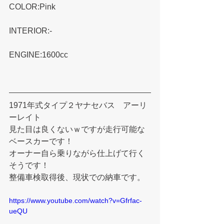
COLOR:Pink
INTERIOR:-
ENGINE:1600cc
1971年式タイプ２ヤナセバス　アーリ
ーレイト
見た目は良くないｗですが走行可能な
ベースカーです！
オーナー自ら乗りながら仕上げて行く
そうです！
整備車検取得後、現状での納車です。
https://www.youtube.com/watch?v=Gfrfac-
ueQU