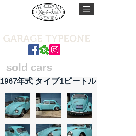
GARAGE TYPEONE
sold cars
1967年式 タイプ1ビートル